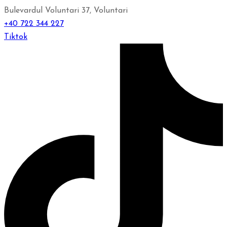
Bulevardul Voluntari 37, Voluntari
+40 722 344 227
Tiktok