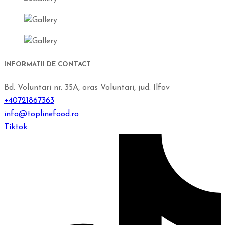
INFORMATII DE CONTACT
Bd. Voluntari nr. 35A, oras Voluntari, jud. Ilfov
+40721867363
info@toplinefood.ro
Tiktok