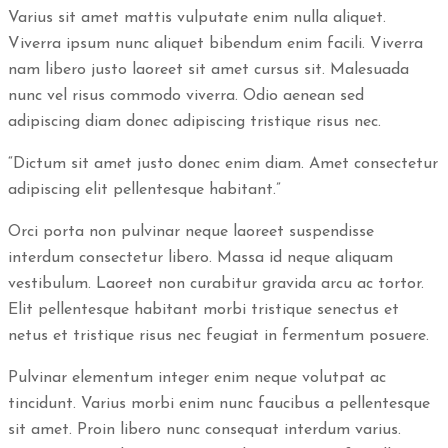
Varius sit amet mattis vulputate enim nulla aliquet.
Viverra ipsum nunc aliquet bibendum enim facili. Viverra
nam libero justo laoreet sit amet cursus sit. Malesuada
nunc vel risus commodo viverra. Odio aenean sed
adipiscing diam donec adipiscing tristique risus nec.
“Dictum sit amet justo donec enim diam. Amet consectetur
adipiscing elit pellentesque habitant.”
Orci porta non pulvinar neque laoreet suspendisse
interdum consectetur libero. Massa id neque aliquam
vestibulum. Laoreet non curabitur gravida arcu ac tortor.
Elit pellentesque habitant morbi tristique senectus et
netus et tristique risus nec feugiat in fermentum posuere.
Pulvinar elementum integer enim neque volutpat ac
tincidunt. Varius morbi enim nunc faucibus a pellentesque
sit amet. Proin libero nunc consequat interdum varius.