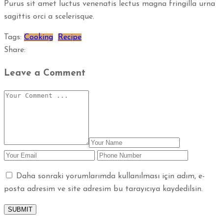
Purus sit amet luctus venenatis lectus magna fringilla urna
sagittis orci a scelerisque.
Tags:
Cooking
Recipe
Share:
Leave a Comment
Daha sonraki yorumlarımda kullanılması için adım, e-
posta adresim ve site adresim bu tarayıcıya kaydedilsin.