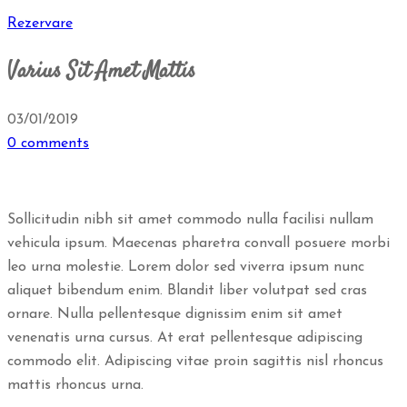
Rezervare
Varius Sit Amet Mattis
03/01/2019
0 comments
Sollicitudin nibh sit amet commodo nulla facilisi nullam
vehicula ipsum. Maecenas pharetra convall posuere morbi
leo urna molestie. Lorem dolor sed viverra ipsum nunc
aliquet bibendum enim. Blandit liber volutpat sed cras
ornare. Nulla pellentesque dignissim enim sit amet
venenatis urna cursus. At erat pellentesque adipiscing
commodo elit. Adipiscing vitae proin sagittis nisl rhoncus
mattis rhoncus urna.