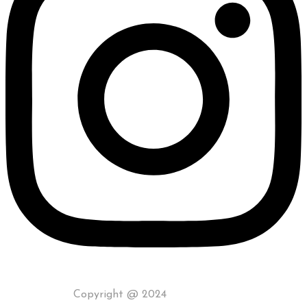
Copyright @ 2024
Topline Food