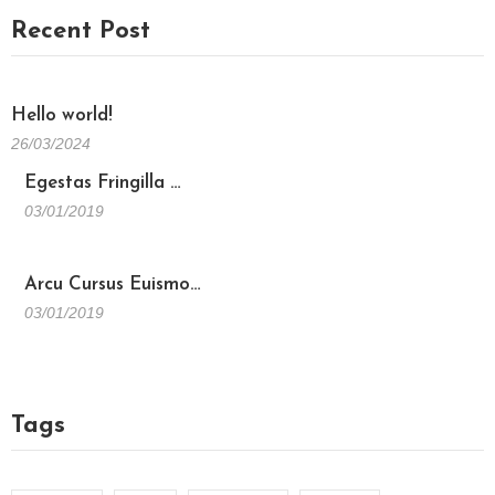
Recent Post
Hello world!
26/03/2024
Egestas Fringilla …
03/01/2019
Arcu Cursus Euismo…
03/01/2019
Tags