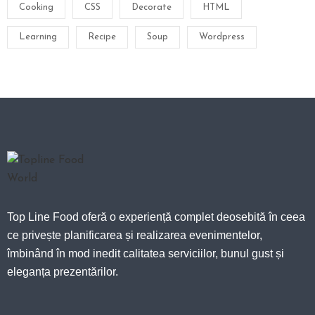
Cooking
CSS
Decorate
HTML
Learning
Recipe
Soup
Wordpress
Top Line Food oferă o experiență complet deosebită în ceea
ce privește planificarea și realizarea evenimentelor,
îmbinând în mod inedit calitatea serviciilor, bunul gust și
eleganța prezentărilor.